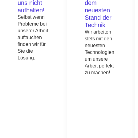
uns nicht
dem
aufhalten!
neuesten
Stand der
Selbst wenn
Probleme bei
Technik
unserer Arbeit
Wir arbeiten
auftauchen
stets mit den
finden wir für
neuesten
Sie die
Technologien
Lösung.
um unsere
Arbeit perfekt
zu machen!