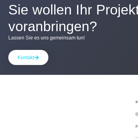
Sie wollen Ihr Projek
voranbringen?
Lassen Sie es uns gemeinsam tun!
Kontakt
I
D
P