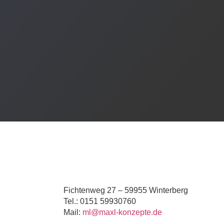
Fichtenweg 27 – 59955 Winterberg
Tel.: 0151 59930760
Mail:
ml@maxl-konzepte.de